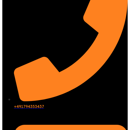
+491794353437