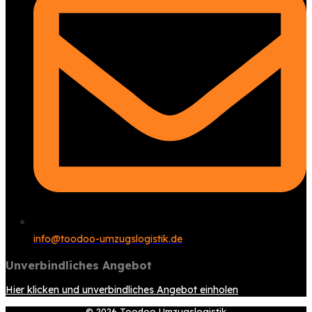
info@toodoo-umzugslogistik.de
Unverbindliches Angebot
Hier klicken und unverbindliches Angebot einholen
© 2026 Toodoo Umzugslogistik