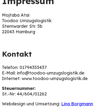
Impressum
Mojtaba Atai
Toodoo Umzugslogistik
Stemwarder Str. 5b
22043 Hamburg
Kontakt
Telefon: 01794353437
E-Mail: info@toodoo-umzugslogistik.de
Internet: www.toodoo-umzugslogistik.de
Steuernummer:
St.-Nr: 44/604/01262
Webdesign und Umsetzung:
Lina Borgmann