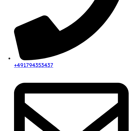
+491794353437