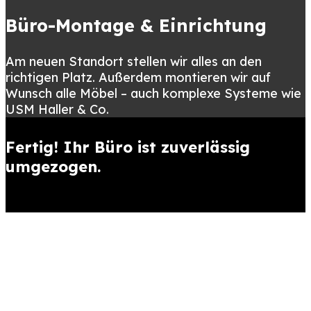
Büro-Montage & Einrichtung
Am neuen Standort stellen wir alles an den
richtigen Platz. Außerdem montieren wir auf
Wunsch alle Möbel – auch komplexe Systeme wie
USM Haller & Co.
Fertig! Ihr Büro ist zuverlässig
umgezogen.
Wie viel kostet ein
Firmenumzug?
Die Kosten für einen